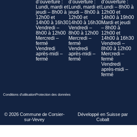
d’ouverture :
d’ouverture :
d’ouverture :
Lundi, mardi et
Lundi, mardi et
Lundi – 8h00 à
jeudi – 8h00 à
jeudi – 8h00 à
12h00 et
12h00 et
12h00 et
14h00 à 19h00
14h00 à 16h30
14h00 à 16h30
Mardi et jeudi
Vendredi –
Vendredi –
– 8h00 à
8h00 à 12h00
8h00 à 12h00
12h00 et
Mercredi –
Mercredi –
14h00 à 16h30
fermé
fermé
Vendredi –
Vendredi
Vendredi
8h00 à 12h00
après-midi –
après-midi –
Mercredi –
fermé
fermé
fermé
Vendredi
après-midi –
fermé
Conditions d'utilisation
Protection des données
©
2026
Commune de Corsier-
Développé en Suisse par
sur-Vevey
Cobalt