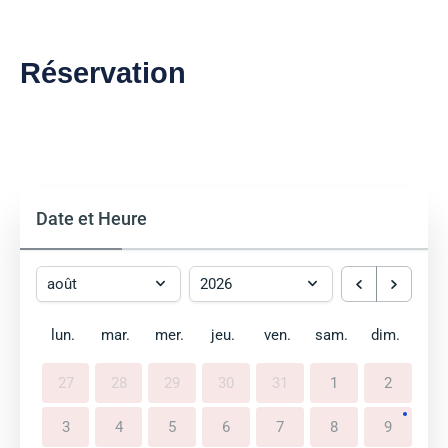
Réservation
Date et Heure
lun.
mar.
mer.
jeu.
ven.
sam.
dim.
27
28
29
30
31
1
2
3
4
5
6
7
8
9