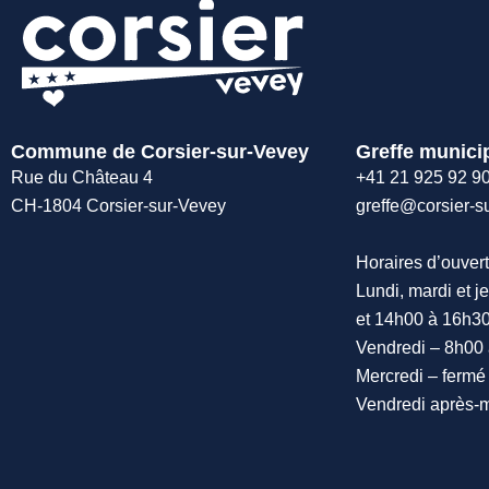
Commune de Corsier-sur-Vevey
Greffe munici
Rue du Château 4
+41 21 925 92 9
CH-1804 Corsier-sur-Vevey
greffe@corsier-s
Horaires d’ouvert
Lundi, mardi et j
et 14h00 à 16h3
Vendredi – 8h00
Mercredi – fermé
Vendredi après-m