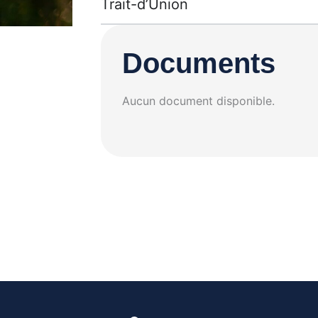
Trait-d’Union
Documents
Aucun document disponible.