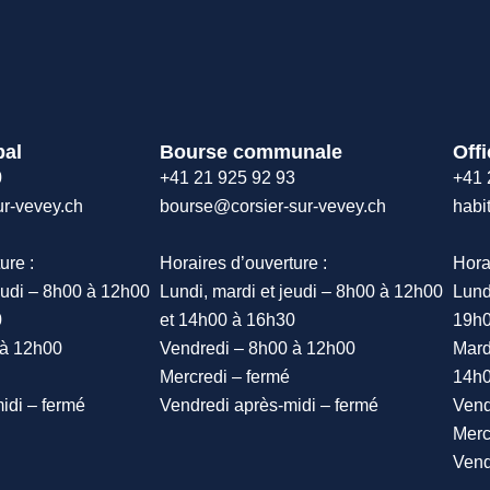
pal
Bourse communale
Offi
0
+41 21 925 92 93
+41 
ur-vevey.ch
bourse@corsier-sur-vevey.ch
habi
ure :
Horaires d’ouverture :
Hora
eudi – 8h00 à 12h00
Lundi, mardi et jeudi – 8h00 à 12h00
Lund
0
et 14h00 à 16h30
19h
 à 12h00
Vendredi – 8h00 à 12h00
Mard
Mercredi – fermé
14h0
idi – fermé
Vendredi après-midi – fermé
Vend
Merc
Vend