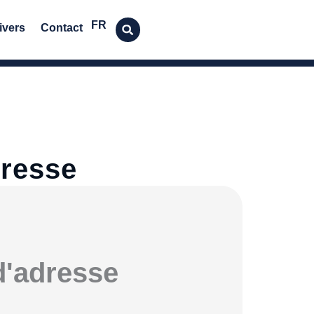
FR
ivers
Contact
dresse
d'adresse