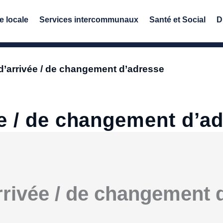
e locale
Services intercommunaux
Santé et Social
D
’arrivée / de changement d’adresse
e / de changement d’a
rivée / de changement 