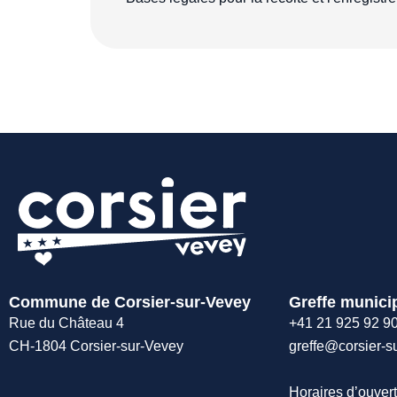
Commune de Corsier-sur-Vevey
Greffe munici
Rue du Château 4
+41 21 925 92 9
CH-1804 Corsier-sur-Vevey
greffe@corsier-s
Horaires d’ouvert