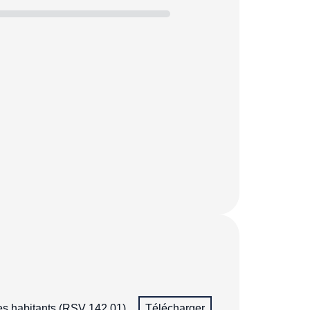
des habitants (RSV 142.01)