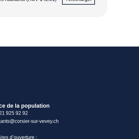
ce de la population
21 925 92 92
tants@corsier-sur-vevey.ch
ires d’ouverture :