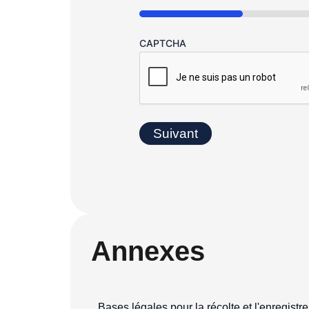
16%
CAPTCHA
Annexes
Bases légales pour la récolte et l'enregis