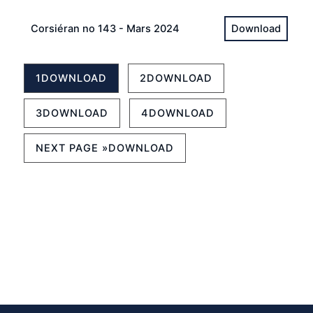
Corsiéran no 143 - Mars 2024
1
2
3
4
NEXT PAGE »