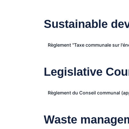
Sustainable de
Règlement "Taxe communale sur l'éne
Legislative Cou
Règlement du Conseil communal (appr
Waste manage