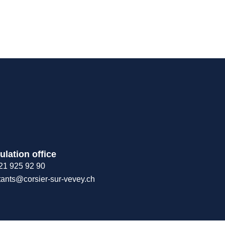
ulation office
21 925 92 90
tants@corsier-sur-vevey.ch