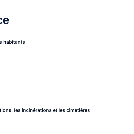
ce
s habitants
ns, les incinérations et les cimetières