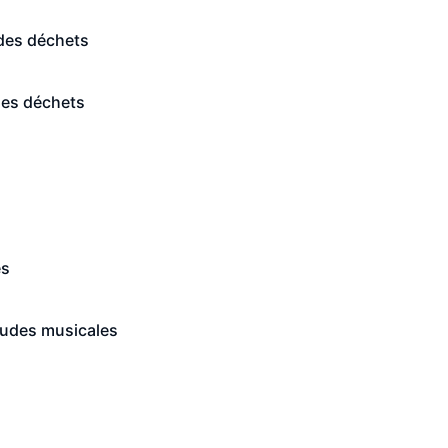
des déchets
des déchets
es
udes musicales