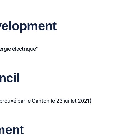
velopment
rgie électrique"
ncil
ouvé par le Canton le 23 juillet 2021)
ment