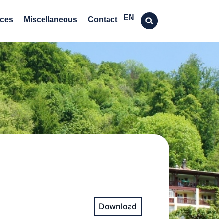
FR
EN
DE
ices
Miscellaneous
Contact