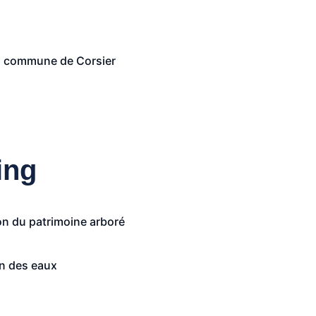
la commune de Corsier
ing
n du patrimoine arboré
n des eaux