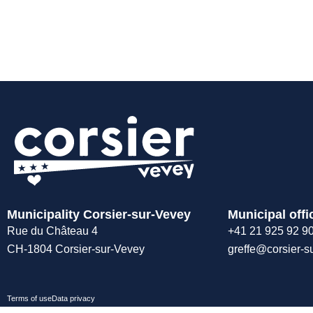
Municipality Corsier-sur-Vevey
Municipal offi
Rue du Château 4
+41 21 925 92 9
CH-1804 Corsier-sur-Vevey
greffe@corsier-s
Terms of use
Data privacy